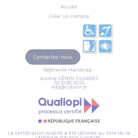
Accueil
Créer un compte
Contactez-nous
Référente Handicap :
Aurélie GÉNIN OLIVARES
02.51.83.35.02
info@coform.fr
La certification qualité a été délivrée au titre de la
catégorie d'action suivante :