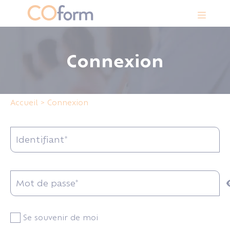
Panneau de gestion des cookies
Connexion
Accueil
>
Connexion
Identifiant*
Mot de passe*
Se souvenir de moi