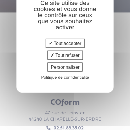
Ce site utilise des
cookies et vous donne
le contrôle sur ceux
que vous souhaitez
activer
Tout accepter
Tout refuser
Personnaliser
Politique de confidentialité
COform
47 rue de Leinster
44240 LA CHAPELLE-SUR-ERDRE
02.51.83.35.02