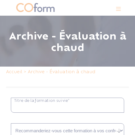
Panneau de gestion des cookies
Archive - Évaluation à
chaud
Accueil
>
Archive - Évaluation à chaud
Titre de la formation suivie*