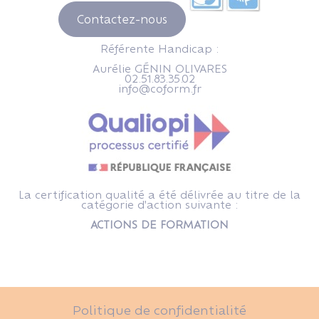
Contactez-nous
Référente Handicap :
Aurélie GÉNIN OLIVARES
02.51.83.35.02
info@coform.fr
La certification qualité a été délivrée au titre de la
catégorie d'action suivante :
ACTIONS DE FORMATION
Politique de confidentialité