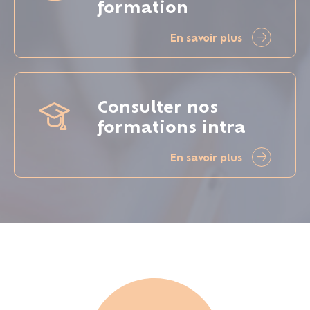
formation
En savoir plus
Consulter nos
formations intra
En savoir plus