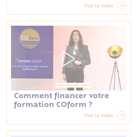
Voir la vidéo
Comment financer votre
formation COform ?
Voir la vidéo