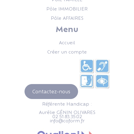
Pôle IMMOBILIER
Pôle AFFAIRES
Menu
Accueil
Créer un compte
Contactez-nous
Référente Handicap :
Aurélie GÉNIN OLIVARES
02.51.83.35.02
info@coform.fr