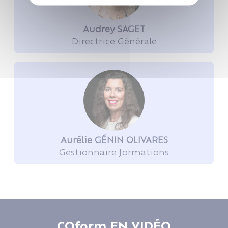
Audrey SAGET
Directrice Générale
Aurélie GÉNIN OLIVARES
Gestionnaire formations
COform EN VIDÉO