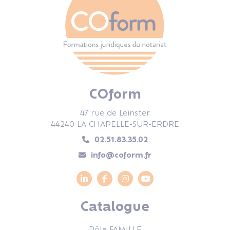
COform
47 rue de Leinster
44240 LA CHAPELLE-SUR-ERDRE
02.51.83.35.02
info@coform.fr
Catalogue
Pôle FAMILLE