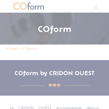
Panneau de gestion des cookies
COform
Accueil
>
COform
COform by CRIDON OUEST
Le CRIDON OUEST accompagne depuis