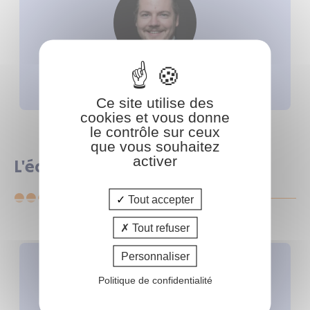
Denis ROUSSEAU
Formateur pôle Immobilier
Ce site utilise des
cookies et vous donne
le contrôle sur ceux
que vous souhaitez
activer
L'équipe administrative
Tout accepter
Tout refuser
Personnaliser
Politique de confidentialité