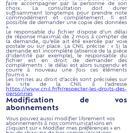
faire accompagner par la personne de son
choix. La consultation doit durer
suffisamment longtemps pour prendre note
commodément et complètement. Il est
possible de demander une copie des données
».
Le responsable du fichier dispose d’un délai
de réponse maximal de 2 mois à compter de
la demande, qu’elle ait été exercée par voie
postale ou sur place. La CNIL précise : « Si la
demande est incomplète (absence de la pièce
d’identité par exemple), le responsable du
fichier est en droit de demander des
compléments : le délai est alors suspendu et
courre à nouveau une fois ces éléments
fournis ».
Les limites au droit d’accès sont précisées sur
le site de la CNIL à l’adresse
https://www.cnil.fr/fr/respecter-les-droits-des-
personnes
Modification de vos
abonnements
Vous pouvez aussi modifier librement vos
abonnements à nos communications en
cliquant sur « Modifier mes préférences » en
bas de chacune de nos communications