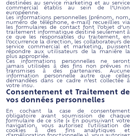
destinées au service marketing et au service
commercial établis au sein de l’Union
européenne.
Les informations personnelles (prénom, nom,
numéro de téléphone, e-mail) recueillies via
les formulaires de contact font l’objet d’un
traitement informatique destiné seulement à
ce que les responsables du traitement, en
l’occurrence la direction, les collaborateurs de
service commercial et marketing, puissent
répondre aux utilisateurs de la manière la
plus appropriée.
Ces informations personnelles ne seront
jamais utilisées à des fins non prévues ni
transmises à des partenaires. Aucune
information personnelle autre que celles
demandées dans ce cadre n’est collectée à
votre insu.
Consentement et Traitement de
vos données personnelles
En cochant la case de consentement
obligatoire avant soumission de chaque
formulaire de ce site (« En poursuivant votre
navigation, vous autorisez l'utilisation de
cookies à des fins analytiques et
d'amélioration fonctionnelle »), vous autorisez