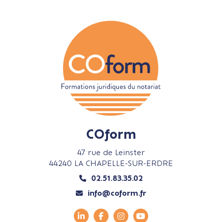
COform
47 rue de Leinster
44240 LA CHAPELLE-SUR-ERDRE
02.51.83.35.02
info@coform.fr