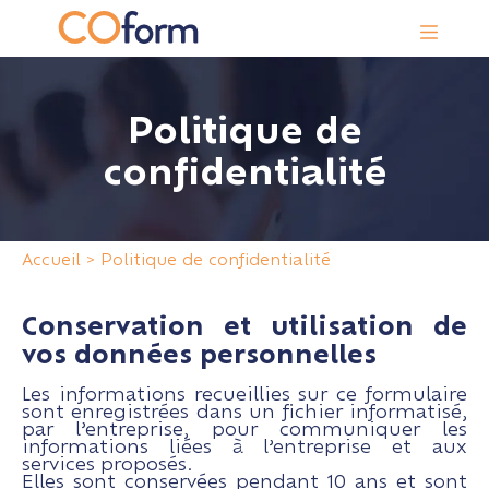
Panneau de gestion des cookies
Politique de
confidentialité
Accueil
>
Politique de confidentialité
Conservation et utilisation de
vos données personnelles
Les informations recueillies sur ce formulaire
sont enregistrées dans un fichier informatisé,
par l’entreprise, pour communiquer les
informations liées à l’entreprise et aux
services proposés.
Elles sont conservées pendant 10 ans et sont