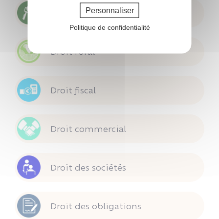
Personnaliser
Droit des biens
Politique de confidentialité
Droit rural
Droit fiscal
Droit commercial
Droit des sociétés
Droit des obligations