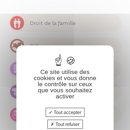
Droit de la famille
DIP
Droit immobilier
Ce site utilise des
cookies et vous donne
le contrôle sur ceux
que vous souhaitez
Droit de la construction et de
l'urbanisme
activer
Tout accepter
Droit administratif
Tout refuser