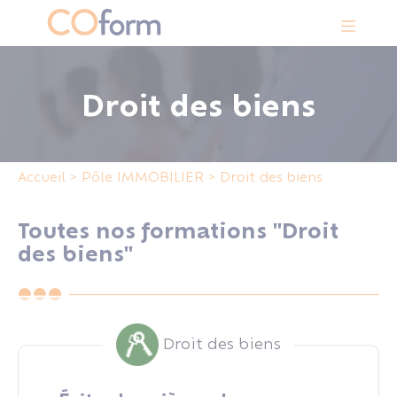
Panneau de gestion des cookies
Droit des biens
Accueil
>
Pôle IMMOBILIER
>
Droit des biens
Toutes nos formations "Droit
des biens"
Droit des biens