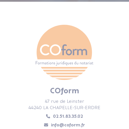
COform
47 rue de Leinster
44240 LA CHAPELLE-SUR-ERDRE
02.51.83.35.02
info@coform.fr