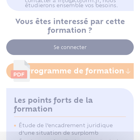
contacter à info@coform.fr, nous
étudierons ensemble vos besoins.
Vous êtes interessé par cette
formation ?
Se connecter
Programme de formation
Les points forts de la
formation
Étude de l’encadrement juridique
d’une situation de surplomb