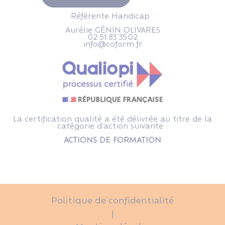
Référente Handicap :
Aurélie GÉNIN OLIVARES
02.51.83.35.02
info@coform.fr
La certification qualité a été délivrée au titre de la
catégorie d'action suivante :
ACTIONS DE FORMATION
Politique de confidentialité
|