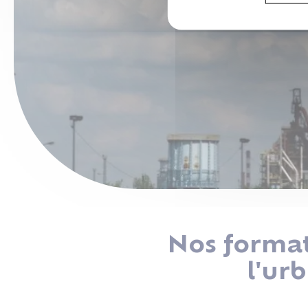
Nos format
l'ur