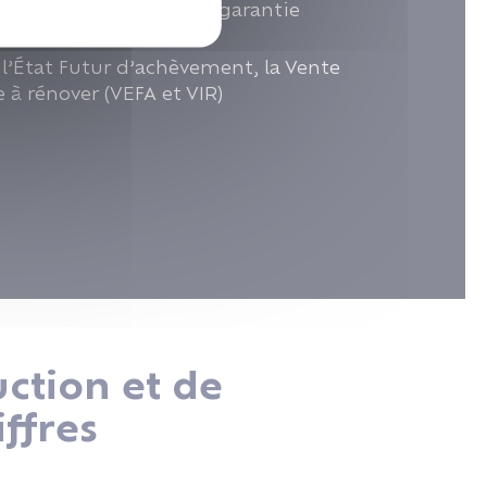
e dommage-ouvrage, la garantie
 l’État Futur d’achèvement, la Vente
à rénover (VEFA et VIR)
ction et de
ffres