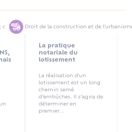
t de l'urbanisme
Droit de la construction et de l'urbanism
La pratique
NS,
notariale du
mais
lotissement
La réalisation d'un
lotissement est un long
chemin semé
d’embûches. Il s’agira de
 un
déterminer en
premier...