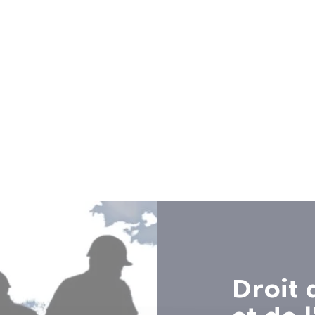
Droit 