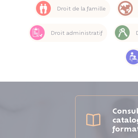
Droit de la famille
Droit administratif
Consul
catal
forma