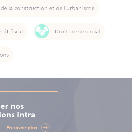
 de la construction et de l'urbanisme
roit fiscal
Droit commercial
ions
ter nos
ions intra
En savoir plus