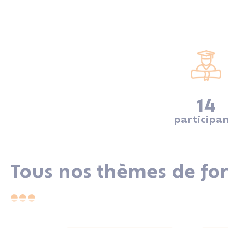
14
participan
Tous nos thèmes de fo