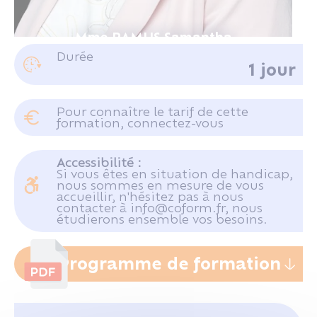
Mme RAMUS Samantha
Durée
1 jour
Responsable du Pôle IMMOBILIER au
CRIDON OUEST
Pour connaître le tarif de cette
formation, connectez-vous
Se connecter
Accessibilité :
Si vous êtes en situation de handicap,
nous sommes en mesure de vous
accueillir, n'hésitez pas à nous
contacter à info@coform.fr, nous
étudierons ensemble vos besoins.
Programme de formation