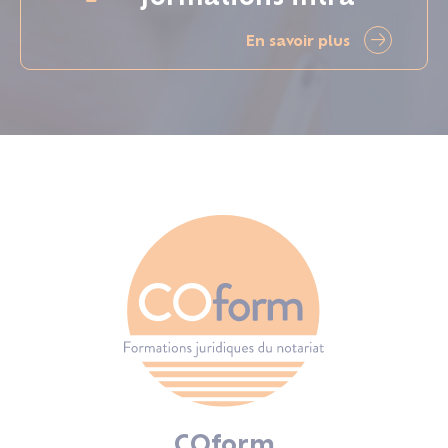
En savoir plus
COform