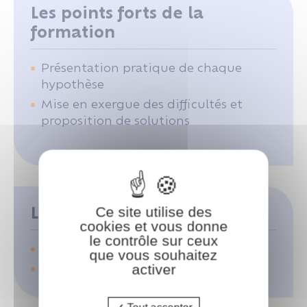
Les points forts de la
formation
Présentation pratique de chaque
hypothèse
Mise en exergue des difficultés et
proposition de solutions
Les moyens pédagogiques
Ce site utilise des
cookies et vous donne
le contrôle sur ceux
PowerPoint
que vous souhaitez
Paperboard
activer