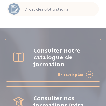
Droit des obligations
Consulter notre
catalogue de
formation
En savoir plus
Consulter nos
formations intra