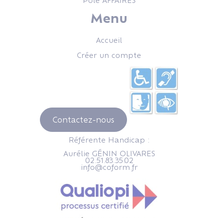
Pôle AFFAIRES
Menu
Accueil
Créer un compte
Contactez-nous
Référente Handicap :
Aurélie GÉNIN OLIVARES
02.51.83.35.02
info@coform.fr