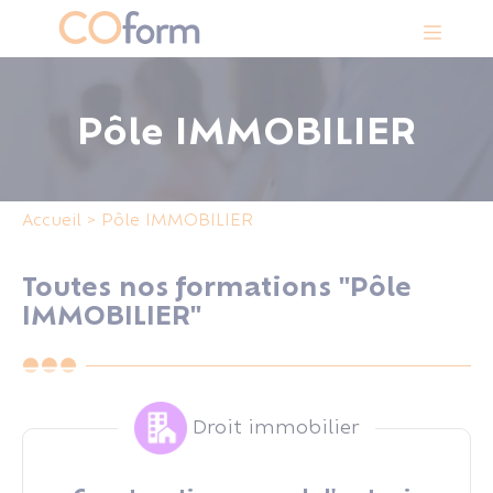
Panneau de gestion des cookies
Pôle IMMOBILIER
Accueil
>
Pôle IMMOBILIER
Toutes nos formations "Pôle
IMMOBILIER"
Droit immobilier