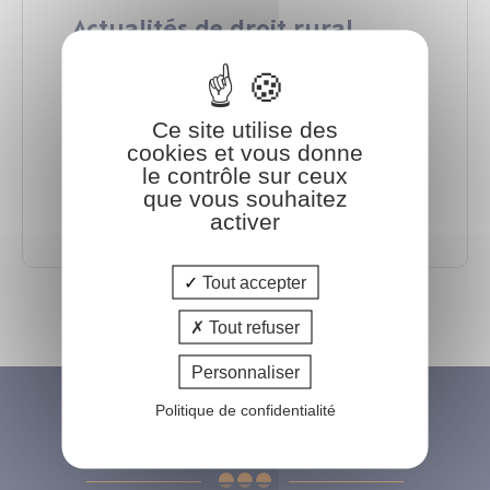
Actualités de droit rural
Si la prochaine loi d’orientation
agricole se fait attendre, le droit
Ce site utilise des
rural n’est pas pour autant figé. Les
cookies et vous donne
juges...
le contrôle sur ceux
que vous souhaitez
activer
Tout accepter
Tout refuser
Personnaliser
Politique de confidentialité
Pôle IMMOBILIER