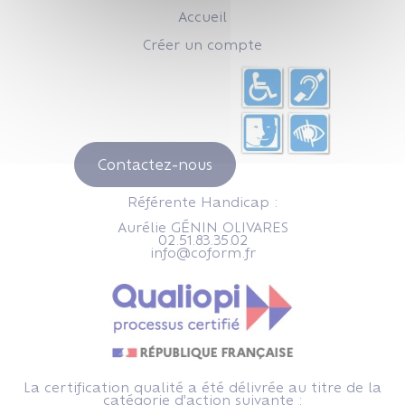
Accueil
Créer un compte
Contactez-nous
Référente Handicap :
Aurélie GÉNIN OLIVARES
02.51.83.35.02
info@coform.fr
La certification qualité a été délivrée au titre de la
catégorie d'action suivante :