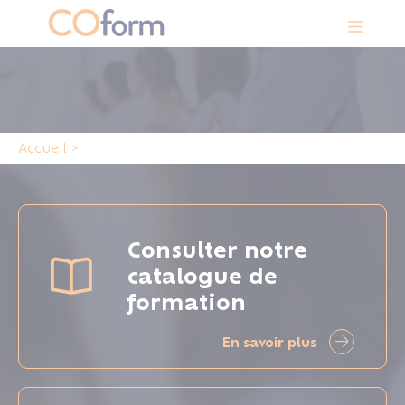
Panneau de gestion des cookies
Accueil
>
Consulter notre
catalogue de
formation
En savoir plus