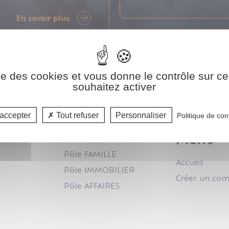
En savoir plus
ise des cookies et vous donne le contrôle sur 
souhaitez activer
accepter
Tout refuser
Personnaliser
Politique de conf
Catalogue
Menu
Pôle FAMILLE
Accueil
Pôle IMMOBILIER
Créer un co
Pôle AFFAIRES