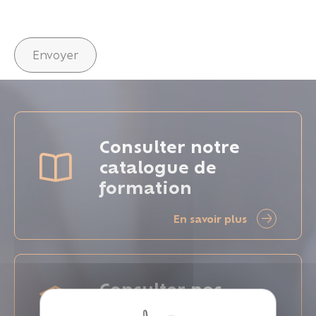
Envoyer
Consulter notre
catalogue de
formation
En savoir plus
Consulter nos
formations intra