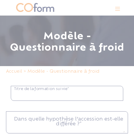
Panneau de gestion des cookies
Modèle -
Questionnaire à froid
Accueil
>
Modèle - Questionnaire à froid
Titre de la formation suivie*
Dans quelle hypothèse l’accession est-elle
différée ?*