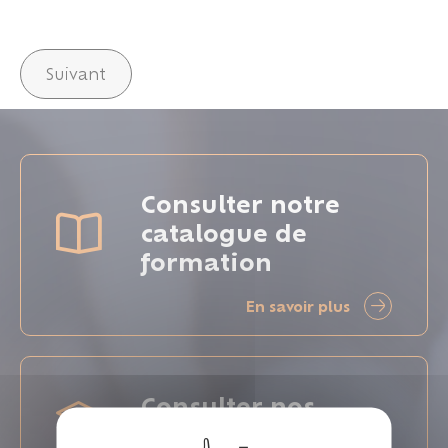
Suivant
Consulter notre
catalogue de
formation
En savoir plus
Consulter nos
formations intra