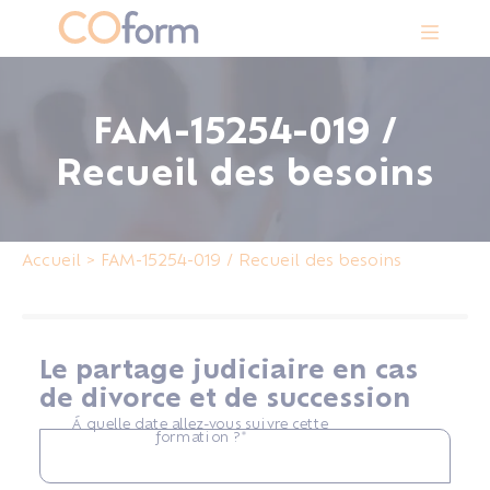
Panneau de gestion des cookies
FAM-15254-019 /
Recueil des besoins
Accueil
>
FAM-15254-019 / Recueil des besoins
Le partage judiciaire en cas
de divorce et de succession
Á quelle date allez-vous suivre cette
formation ?*