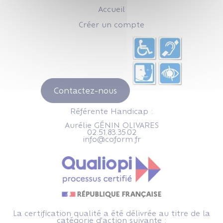
Accueil
Créer un compte
Contactez-nous
Référente Handicap :
Aurélie GÉNIN OLIVARES
02.51.83.35.02
info@coform.fr
La certification qualité a été délivrée au titre de la
catégorie d'action suivante :