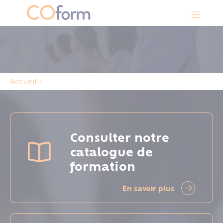
Panneau de gestion des cookies
Accueil
>
Consulter notre
catalogue de
formation
En savoir plus