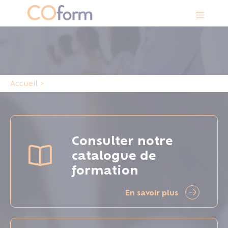
Panneau de gestion des cookies
Accueil
>
Consulter notre
catalogue de
formation
En savoir plus