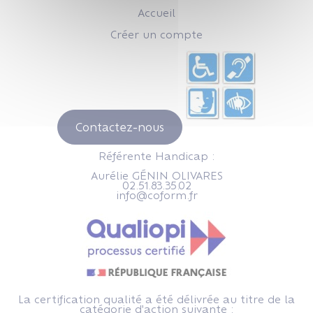
Accueil
Créer un compte
Contactez-nous
Référente Handicap :
Aurélie GÉNIN OLIVARES
02.51.83.35.02
info@coform.fr
La certification qualité a été délivrée au titre de la
catégorie d'action suivante :