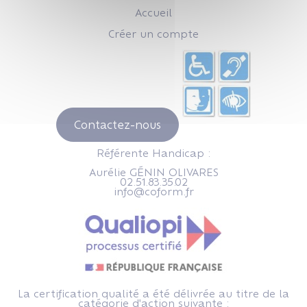
Accueil
Créer un compte
Contactez-nous
Référente Handicap :
Aurélie GÉNIN OLIVARES
02.51.83.35.02
info@coform.fr
La certification qualité a été délivrée au titre de la
catégorie d'action suivante :