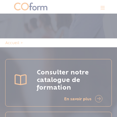
Panneau de gestion des cookies
Accueil
>
Consulter notre
catalogue de
formation
En savoir plus