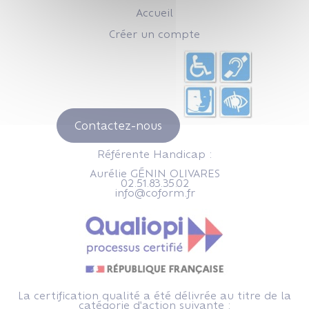
Accueil
Créer un compte
Contactez-nous
Référente Handicap :
Aurélie GÉNIN OLIVARES
02.51.83.35.02
info@coform.fr
La certification qualité a été délivrée au titre de la
catégorie d'action suivante :