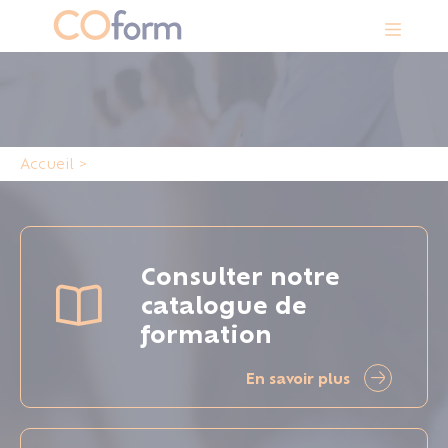
Panneau de gestion des cookies
Accueil
>
Consulter notre
catalogue de
formation
En savoir plus