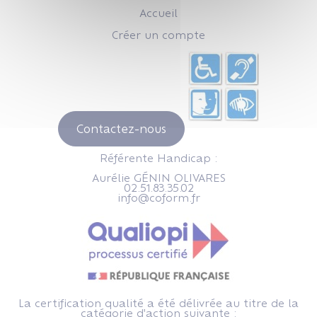
Accueil
Créer un compte
Contactez-nous
Référente Handicap :
Aurélie GÉNIN OLIVARES
02.51.83.35.02
info@coform.fr
La certification qualité a été délivrée au titre de la
catégorie d'action suivante :