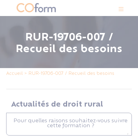
Panneau de gestion des cookies
RUR-19706-007 /
Recueil des besoins
Accueil
>
RUR-19706-007 / Recueil des besoins
Actualités de droit rural
Pour quelles raisons souhaitez-vous suivre
cette formation ?