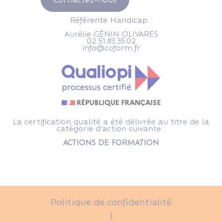
Référente Handicap :
Aurélie GÉNIN OLIVARES
02.51.83.35.02
info@coform.fr
La certification qualité a été délivrée au titre de la
catégorie d'action suivante :
ACTIONS DE FORMATION
Politique de confidentialité
|