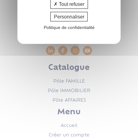
Tout refuser
47 rue de Leinster
Personnaliser
44240 LA CHAPELLE-SUR-ERDRE
02.51.83.35.02
Politique de confidentialité
info@coform.fr
Catalogue
Pôle FAMILLE
Pôle IMMOBILIER
Pôle AFFAIRES
Menu
Accueil
Créer un compte