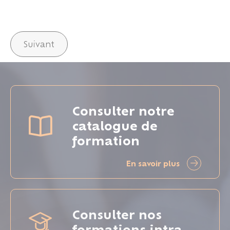
Suivant
Consulter notre
catalogue de
formation
En savoir plus
Consulter nos
formations intra