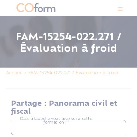
Panneau de gestion des cookies
FAM-15254-022.271 /
Évaluation à froid
Accueil
>
FAM-15254-022.271 / Évaluation à froid
Partage : Panorama civil et
fiscal
Date à laquelle vous avez suivi cette
formation ?*