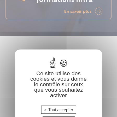
En savoir plus
Ce site utilise des
cookies et vous donne
le contrôle sur ceux
que vous souhaitez
activer
Tout accepter
COform