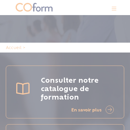
Panneau de gestion des cookies
Accueil
>
Consulter notre
catalogue de
formation
En savoir plus