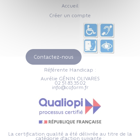
Accueil
Créer un compte
Contactez-nous
Référente Handicap :
Aurélie GÉNIN OLIVARES
02.51.83.35.02
info@coform.fr
La certification qualité a été délivrée au titre de la
catégorie d'action suivante :