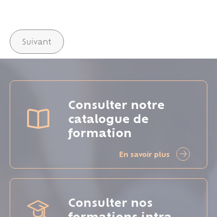
Suivant
Consulter notre
catalogue de
formation
En savoir plus
Consulter nos
formations intra