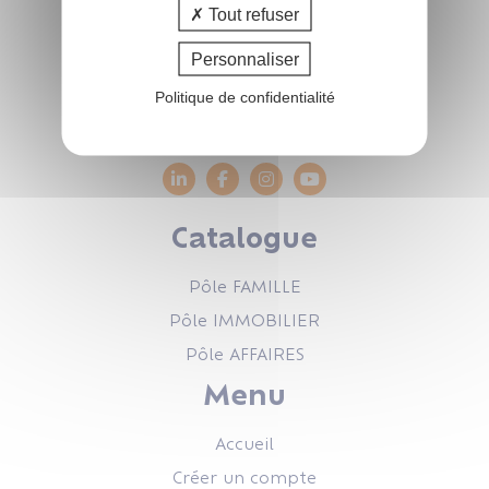
Tout refuser
47 rue de Leinster
Personnaliser
44240 LA CHAPELLE-SUR-ERDRE
02.51.83.35.02
Politique de confidentialité
info@coform.fr
Catalogue
Pôle FAMILLE
Pôle IMMOBILIER
Pôle AFFAIRES
Menu
Accueil
Créer un compte