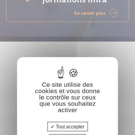
En savoir plus
Ce site utilise des
cookies et vous donne
le contrôle sur ceux
que vous souhaitez
activer
Tout accepter
COform