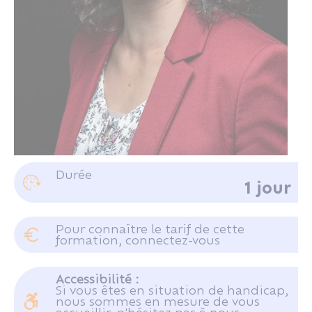
Mme GHEMAME-PINOCHE Myriam
Durée
1 jour
Juriste consultant au CRIDON OUEST
Pour connaître le tarif de cette
formation, connectez-vous
Se connecter
Accessibilité :
Si vous êtes en situation de handicap,
nous sommes en mesure de vous