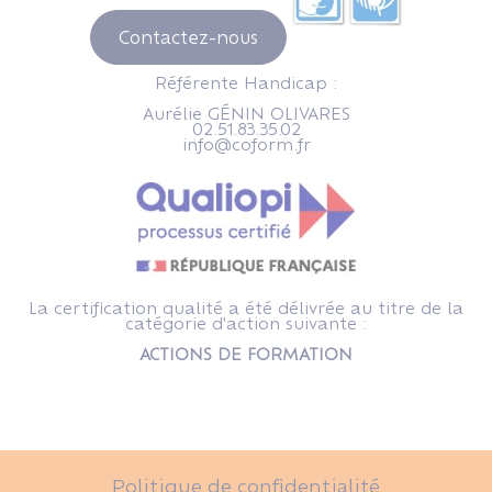
Contactez-nous
Référente Handicap :
Aurélie GÉNIN OLIVARES
02.51.83.35.02
info@coform.fr
La certification qualité a été délivrée au titre de la
catégorie d'action suivante :
ACTIONS DE FORMATION
Politique de confidentialité