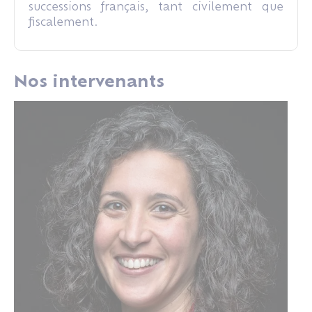
successions français, tant civilement que
fiscalement.
Nos intervenants