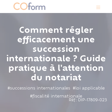
Panneau de gestion des cookies
Comment régler
efficacement une
succession
internationale ? Guide
pratique à l'attention
du notariat
#successions internationales
#loi applicable
#fiscalité internationale
Réf: DIP-17809-023