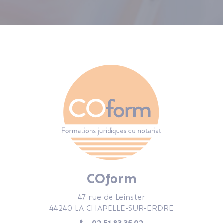
COform
47 rue de Leinster
44240 LA CHAPELLE-SUR-ERDRE
02.51.83.35.02