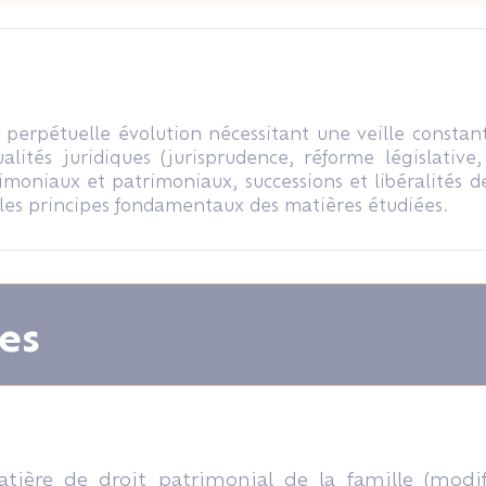
n perpétuelle évolution nécessitant une veille constan
alités juridiques (jurisprudence, réforme législative
rimoniaux et patrimoniaux, successions et libéralités d
 les principes fondamentaux des matières étudiées.
es
atière de droit patrimonial de la famille (modif