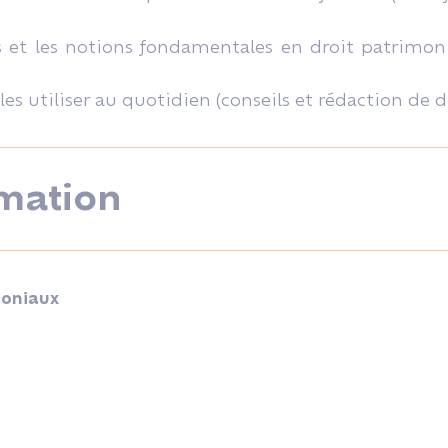
es et les notions fondamentales en droit patrimoni
les utiliser au quotidien (conseils et rédaction de d
mation
moniaux