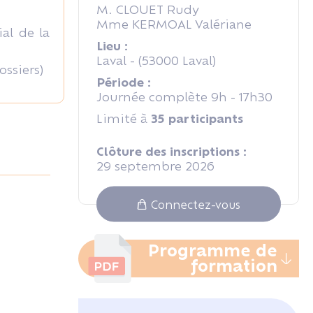
M. CLOUET Rudy
Mme KERMOAL Valériane
al de la
Lieu :
Laval - (53000 Laval)
ossiers)
Période :
Journée complète 9h - 17h30
Limité à
35 participants
Clôture des inscriptions :
29 septembre 2026
Connectez-vous
Programme de
formation