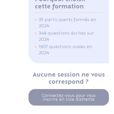
cette formation
35 participants formés en
2024
348 questions écrites sur
2024
1907 questions orales en
2024
Aucune session ne vous
correspond ?
Connectez-vous pour vous
inscrire en liste d'attente