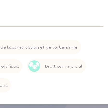
 de la construction et de l'urbanisme
roit fiscal
Droit commercial
ions