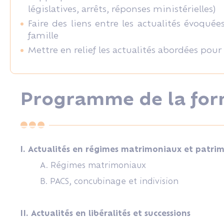
législatives, arrêts, réponses ministérielles)
Faire des liens entre les actualités évoqué
famille
Mettre en relief les actualités abordées pour 
Programme de la for
I. Actualités en régimes matrimoniaux et patri
A. Régimes matrimoniaux
B. PACS, concubinage et indivision
II. Actualités en libéralités et successions