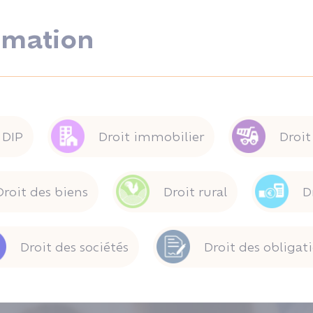
rmation
DIP
Droit immobilier
Droit
Droit des biens
Droit rural
D
Droit des sociétés
Droit des obligat