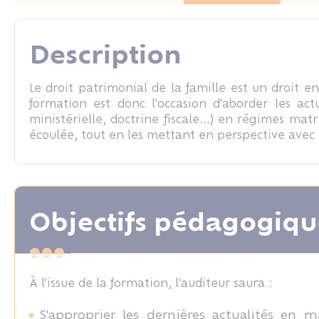
Droit rural
Droit rural
Description
Le droit patrimonial de la famille est un droit e
formation est donc l'occasion d'aborder les actu
ministérielle, doctrine fiscale...) en régimes mat
écoulée, tout en les mettant en perspective avec
Objectifs pédagogiqu
À l'issue de la formation, l'auditeur saura :
S'approprier les dernières actualités en m