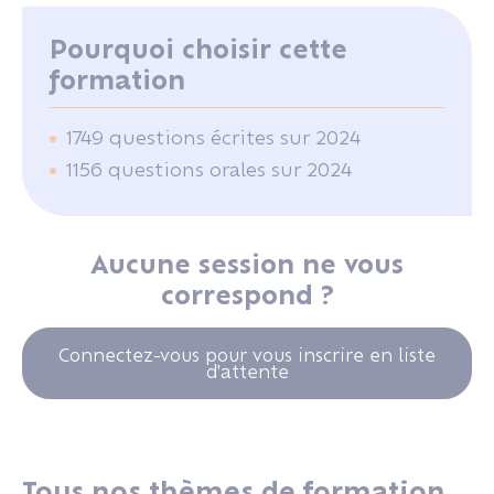
Pourquoi choisir cette
formation
1749 questions écrites sur 2024
1156 questions orales sur 2024
Aucune session ne vous
correspond ?
Connectez-vous pour vous inscrire en liste
d'attente
Tous nos thèmes de formation