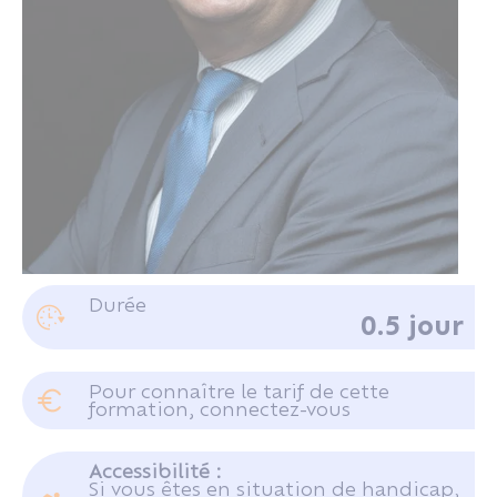
M. LESBATS Christophe
Durée
0.5 jour
Juriste consultant au CRIDON OUEST
Pour connaître le tarif de cette
formation, connectez-vous
Se connecter
Accessibilité :
Si vous êtes en situation de handicap,