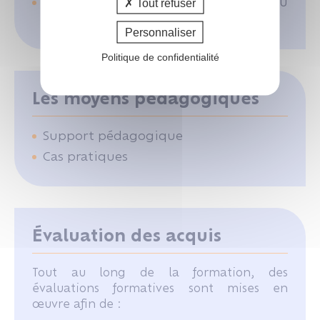
Contenu de l'état liquidatif et du
Tout refuser
procès-verbal
Personnaliser
Politique de confidentialité
Les moyens pédagogiques
Support pédagogique
Cas pratiques
Évaluation des acquis
Tout au long de la formation, des
évaluations formatives sont mises en
œuvre afin de :