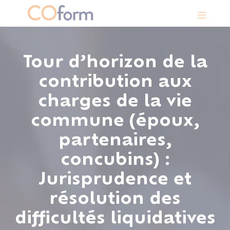
Panneau de gestion des cookies
Tour d’horizon de la
contribution aux
charges de la vie
commune (époux,
partenaires,
concubins) :
Jurisprudence et
résolution des
difficultés liquidatives