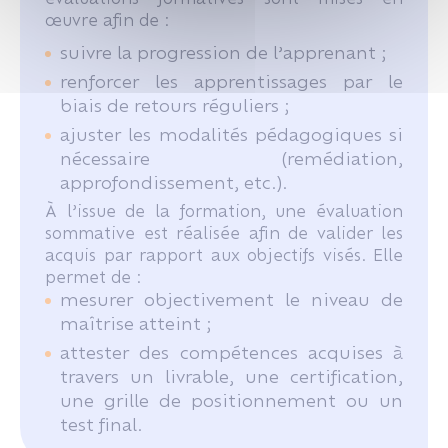
œuvre afin de :
suivre la progression de l’apprenant ;
renforcer les apprentissages par le
biais de retours réguliers ;
ajuster les modalités pédagogiques si
nécessaire (remédiation,
approfondissement, etc.).
À l’issue de la formation, une évaluation
sommative est réalisée afin de valider les
acquis par rapport aux objectifs visés. Elle
permet de :
mesurer objectivement le niveau de
maîtrise atteint ;
attester des compétences acquises à
travers un livrable, une certification,
une grille de positionnement ou un
test final.