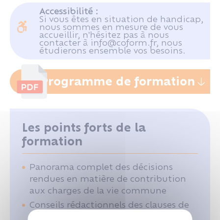
Accessibilité :
Si vous êtes en situation de handicap,
nous sommes en mesure de vous
accueillir, n'hésitez pas à nous
contacter à info@coform.fr, nous
étudierons ensemble vos besoins.
Programme de formation
Les points forts de la
formation
Panorama complet des décisions
rendues en matière de contribution
aux charges de la vie commune
Conseils rédactionnels des clauses de
contribution aux charges du mariage