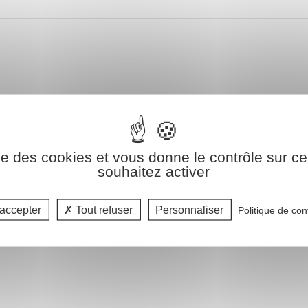
ise des cookies et vous donne le contrôle sur 
souhaitez activer
accepter
Tout refuser
Personnaliser
Politique de conf