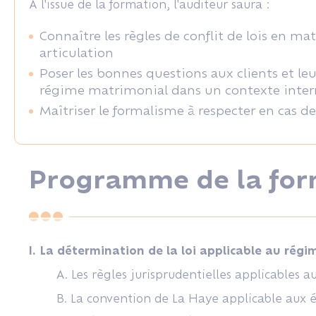
À l'issue de la formation, l'auditeur saura :
Connaître les règles de conflit de lois en m
articulation
Poser les bonnes questions aux clients et l
régime matrimonial dans un contexte inter
Maîtriser le formalisme à respecter en cas de
Programme de la for
I. La détermination de la loi applicable au régim
A. Les règles jurisprudentielles applicables 
B. La convention de La Haye applicable aux é