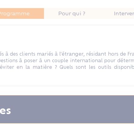
Programme
Pour qui ?
Interve
s à des clients mariés à l'étranger, résidant hors de Fr
questions à poser à un couple international pour déter
viter en la matière ? Quels sont les outils disponi
es