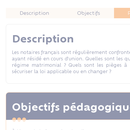
Droit rural
Droit rural
Description
Objectifs
Description
Les notaires français sont régulièrement confronté
ayant résidé en cours d'union. Quelles sont les 
régime matrimonial ? Quels sont les pièges à é
sécuriser la loi applicable ou en changer ?
Objectifs pédagogiqu