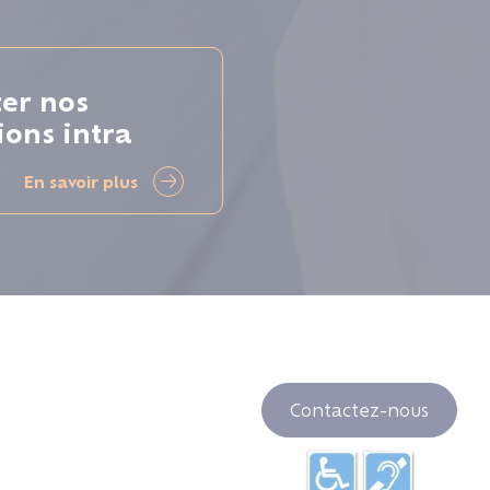
ter nos
ions intra
En savoir plus
Contactez-nous