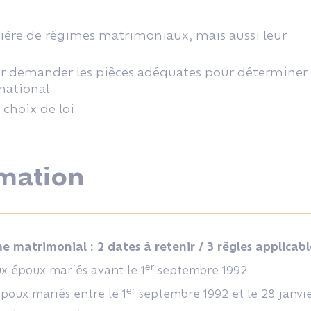
atière de régimes matrimoniaux, mais aussi leur
eur demander les pièces adéquates pour déterminer 
national
 choix de loi
mation
e matrimonial : 2 dates à retenir / 3 règles applicabl
er
aux époux mariés avant le 1
septembre 1992
er
poux mariés entre le 1
septembre 1992 et le 28 janvi