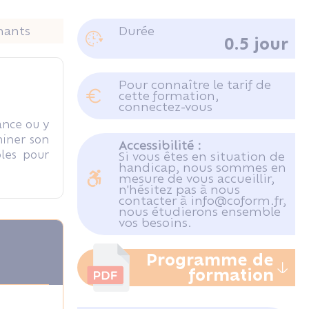
nants
Durée
0.5 jour
Pour connaître le tarif de
cette formation,
connectez-vous
ance ou y
miner son
Accessibilité :
bles pour
Si vous êtes en situation de
handicap, nous sommes en
mesure de vous accueillir,
n'hésitez pas à nous
contacter à info@coform.fr,
nous étudierons ensemble
vos besoins.
Programme de
formation