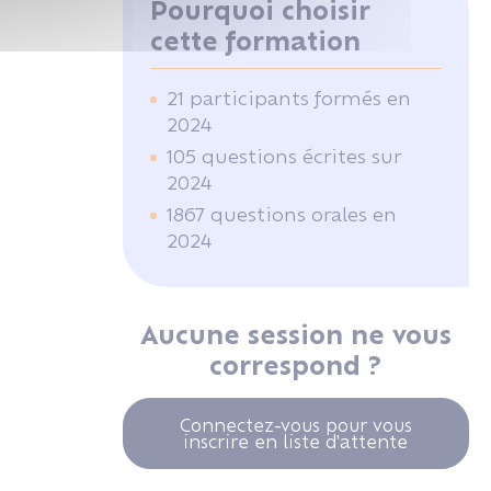
Pourquoi choisir
cette formation
21 participants formés en
2024
105 questions écrites sur
2024
1867 questions orales en
2024
Aucune session ne vous
correspond ?
Connectez-vous pour vous
inscrire en liste d'attente