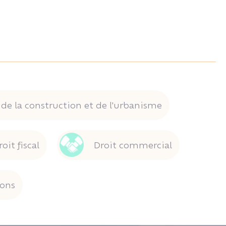
 de la construction et de l'urbanisme
roit fiscal
Droit commercial
ions