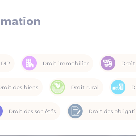
rmation
DIP
Droit immobilier
Droit
Droit des biens
Droit rural
D
Droit des sociétés
Droit des obligat