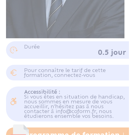
M. REVERDY Pierre-Marie
Durée
0.5 jour
Juriste consultant au CRIDON OUEST
Pour connaître le tarif de cette
formation, connectez-vous
Se connecter
Accessibilité :
Si vous êtes en situation de handicap,
nous sommes en mesure de vous
accueillir, n'hésitez pas à nous
contacter à info@coform.fr, nous
étudierons ensemble vos besoins.
Programme de formation