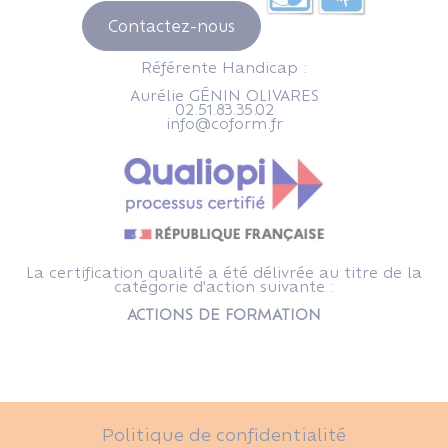
Contactez-nous
Référente Handicap :
Aurélie GÉNIN OLIVARES
02.51.83.35.02
info@coform.fr
La certification qualité a été délivrée au titre de la
catégorie d'action suivante :
ACTIONS DE FORMATION
Politique de confidentialité