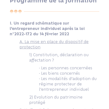
Programme de la formation
I. Un regard schématique sur
l’entrepreneur individuel après la loi
n°2022-172 du 14 février 2022
A. La mise en place du dispositif de
protection
1) Constitution, déclaration ou
affectation ?
• Les personnes concernées
• Les biens concernés
• Les modalités d’adoption du
régime protecteur de
l’entrepreneur individuel
2) Evolution du patrimoine
protégé