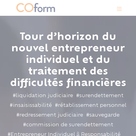
Panneau de gestion des cookies
Tour d’horizon du
nouvel entrepreneur
individuel et du
traitement des
difficultés financières
#liquidation judiciaire
#surendettement
#insaisissabilité
#rétablissement personnel
#redressement judiciaire
#sauvegarde
#commission de surendettement
#Entrepreneur Individuel à Responsabilité