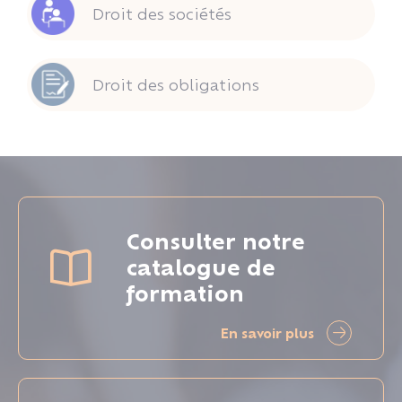
Droit des sociétés
Droit des obligations
Consulter notre
catalogue de
formation
En savoir plus