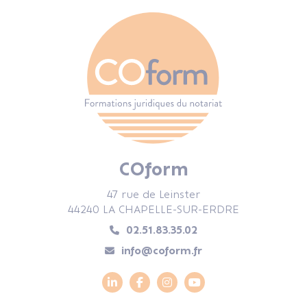
COform
47 rue de Leinster
44240 LA CHAPELLE-SUR-ERDRE
02.51.83.35.02
info@coform.fr