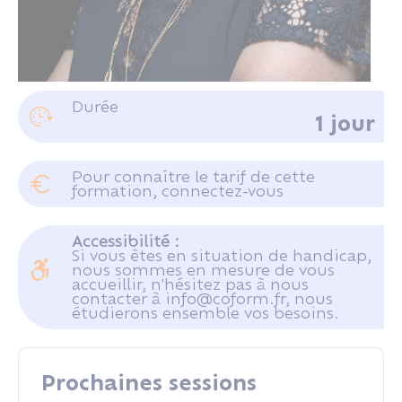
Mme KERMOAL Valériane
Durée
1 jour
Juriste consultant au CRIDON OUEST
Pour connaître le tarif de cette
formation, connectez-vous
Se connecter
Accessibilité :
Si vous êtes en situation de handicap,
nous sommes en mesure de vous
accueillir, n'hésitez pas à nous
contacter à info@coform.fr, nous
étudierons ensemble vos besoins.
Prochaines sessions