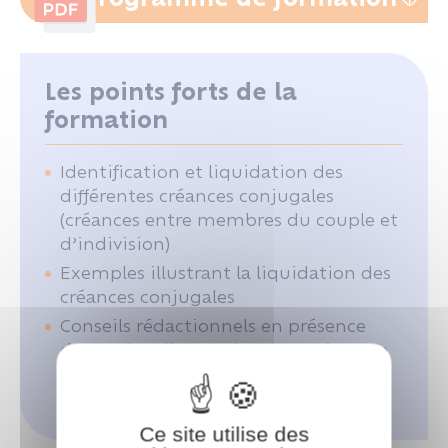
Les points forts de la
formation
Identification et liquidation des
différentes créances conjugales
(créances entre membres du couple et
d’indivision)
Exemples illustrant la liquidation des
créances conjugales
Conseils rédactionnels en présence
d’actes impliquant la reconnaissance
de créances (acquisition,
reconnaissance de dettes…)
Ce site utilise des