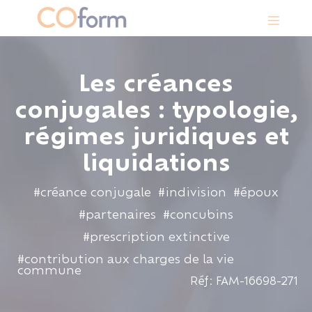
Panneau de gestion des cookies
Les créances
conjugales : typologie,
régimes juridiques et
liquidations
#créance conjugale
#indivision
#époux
#partenaires
#concubins
#prescription extinctive
#contribution aux charges de la vie
commune
Réf: FAM-16698-271